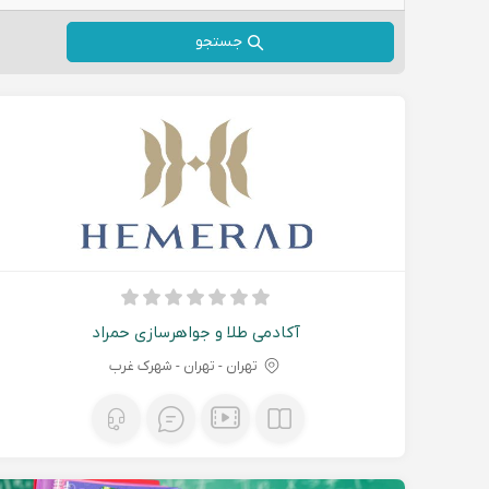
جستجو
آکادمی طلا و جواهرسازی حمراد
تهران - تهران - شهرک غرب