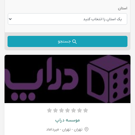
استان
جستجو
موسسه دراپ
تهران - تهران - میرداماد