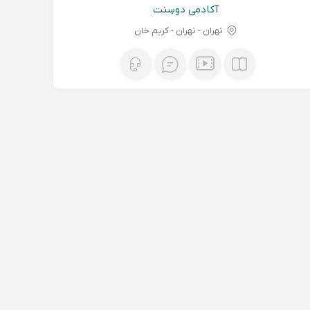
آکادمی دوسِنت
تهران - تهران - کریم خان