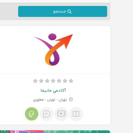
جستجو
آکادمی مانیما
تهران - تهران - مطهری