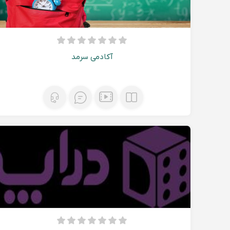
آکادمی سرمد