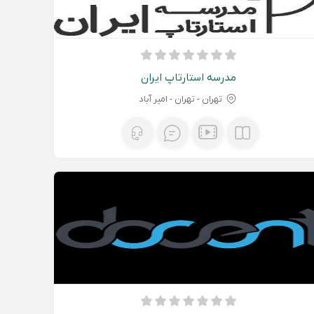
مدرسه استارتاپ ایران
تهران - تهران - امیر آباد