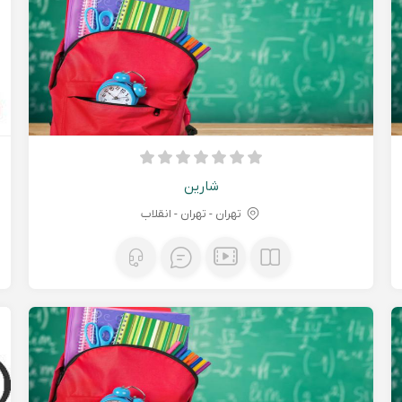
شارین
تهران - تهران - انقلاب