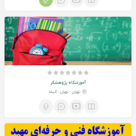
آموزشگاه پژوهشکر
تهران - تهران - گیشا