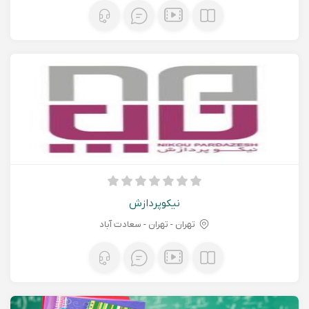
نیکوپردازش
تهران - تهران - سعادت آباد