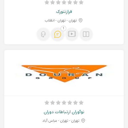
فرازنتورک
تهران - تهران - انقلاب
1
نوآوران ارتباطات دوران
تهران - تهران - عباس آباد