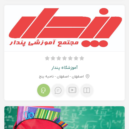
آموزشگاه پندار
اصفهان - اصفهان - ناحیه پنج