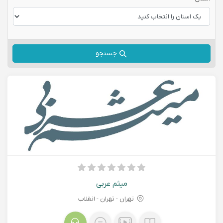
جستجو
میثم عربی
تهران - تهران - انقلاب