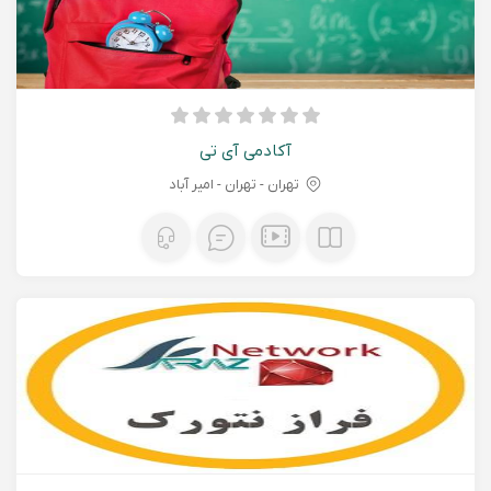
آکادمی آی تی
تهران - تهران - امیر آباد