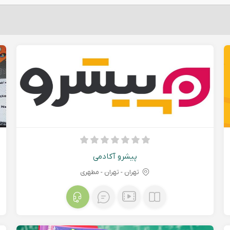
پیشرو آکادمی
تهران - تهران - مطهری