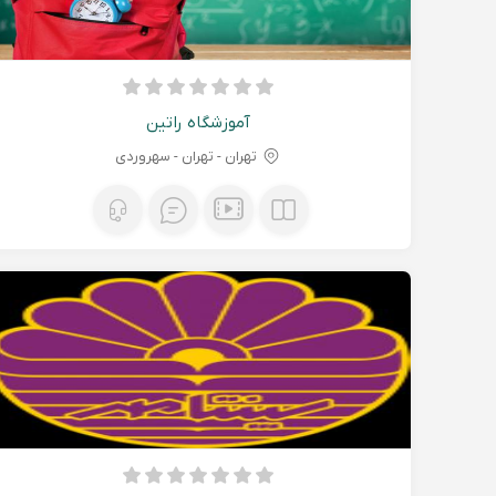
آموزشگاه راتین
تهران - تهران - سهروردی