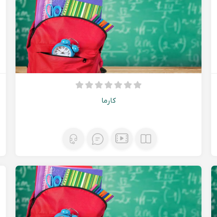
کارما