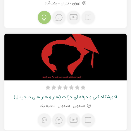
تهران - تهران - جنت آباد
آموزشگاه فنی و حرفه ای حرکت (هنر و هنر های دیجیتال)
اصفهان - اصفهان - ناحیه یک