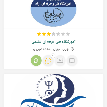
آموزشگاه فنی حرفه ای سلیمی
تهران - تهران - هفده شهریور
4