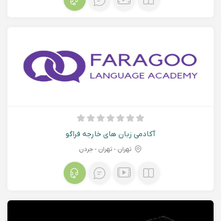
آکادمی زبان های خارجه فراگو
تهران - تهران - جردن