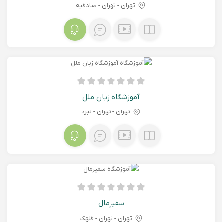
تهران - تهران - صادقیه
آموزشگاه زبان ملل
تهران - تهران - نبرد
سفیرمال
تهران - تهران - قلهک