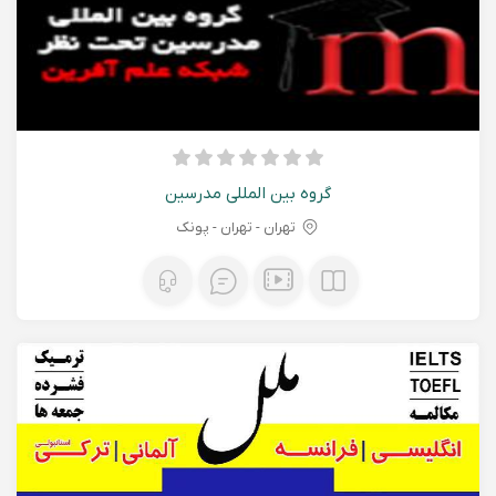
گروه بین المللی مدرسین
تهران - تهران - پونک