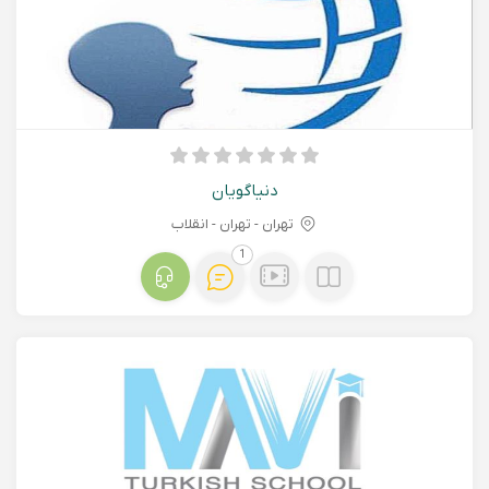
دنیاگویان
تهران - تهران - انقلاب
1