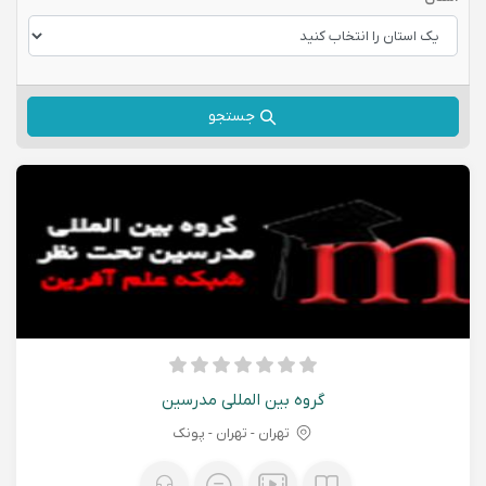
جستجو
گروه بین المللی مدرسین
تهران - تهران - پونک