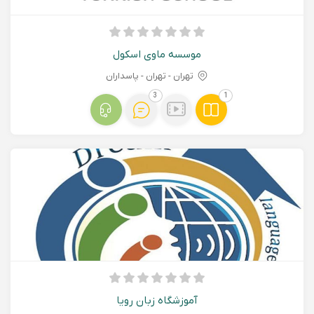
موسسه ماوی اسکول
تهران - تهران - پاسداران
3
1
آموزشگاه زبان رویا