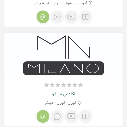
آذربایجان شرقی - تبريز - ناحیه چهار
اکادمی میلانو
تهران - تهران - چیتگر