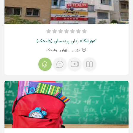
آموزشگاه زبان پردیسان (ولنجک)
تهران - تهران - ولنجک