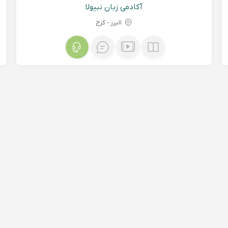
آکادمی زبان نبیولا
البرز - کرج