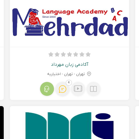
آکادمی زبان مهرداد
تهران - تهران - اختیاریه
4