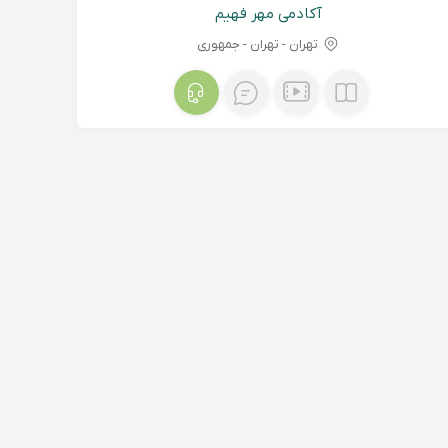
آکادمی مهر فهیم
تهران - تهران - جمهوری