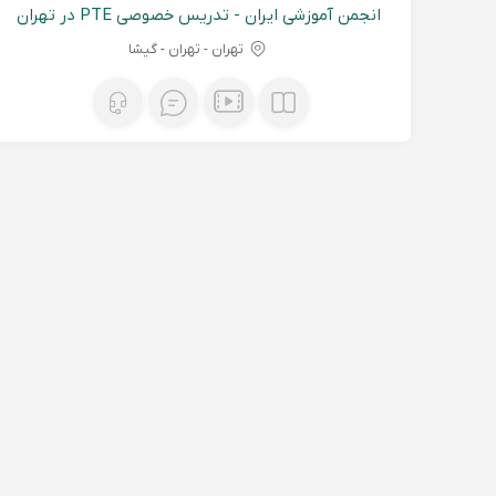
انجمن آموزشی ایران - تدریس خصوصی PTE در تهران
(تمامی سطوح)
تهران - تهران - گیشا