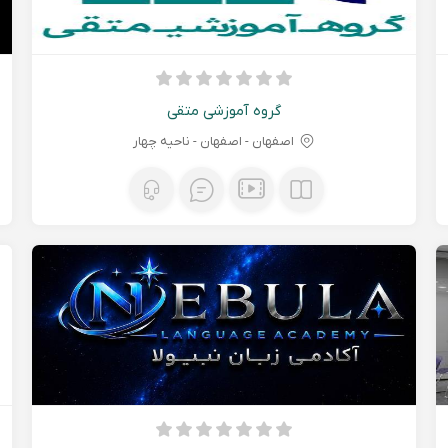
گروه آموزشی متقی
اصفهان - اصفهان - ناحیه چهار