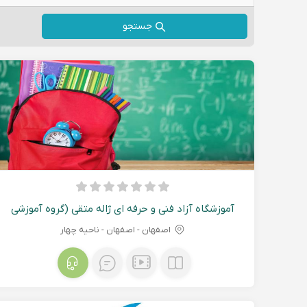
جستجو
آموزشگاه آزاد فنی و حرفه ای ژاله متقی (گروه آموزشی
متقی) گام
اصفهان - اصفهان - ناحیه چهار