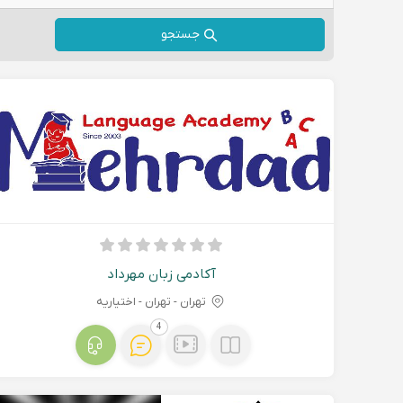
جستجو
آکادمی زبان مهرداد
تهران - تهران - اختیاریه
4