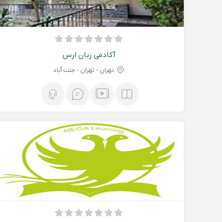
آکادمی زبان ارس
تهران - تهران - جنت آباد