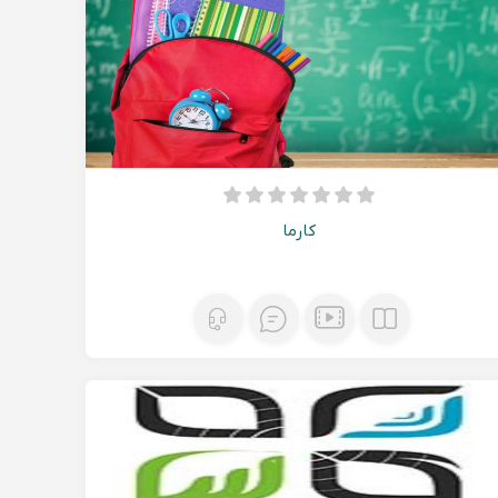
کارما