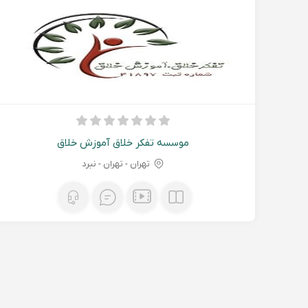
موسسه تفکر خلاق آموزش خلاق
تهران - تهران - نبرد