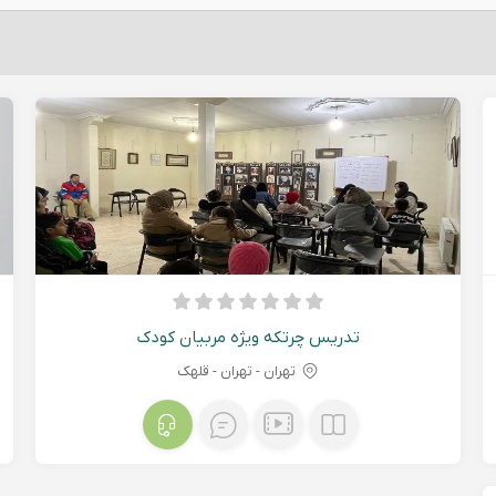
تدریس چرتکه ویژه مربیان کودک
تهران - تهران - قلهک