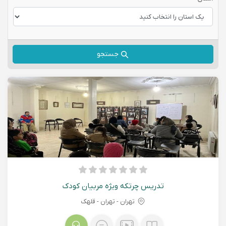
جستجو
تدریس چرتکه ویژه مربیان کودک
تهران - تهران - قلهک