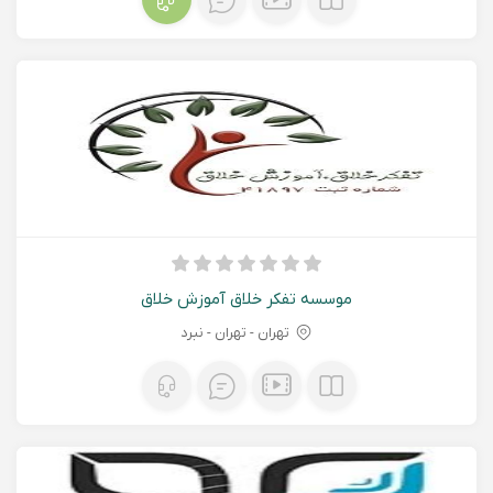
موسسه تفکر خلاق آموزش خلاق
تهران - تهران - نبرد