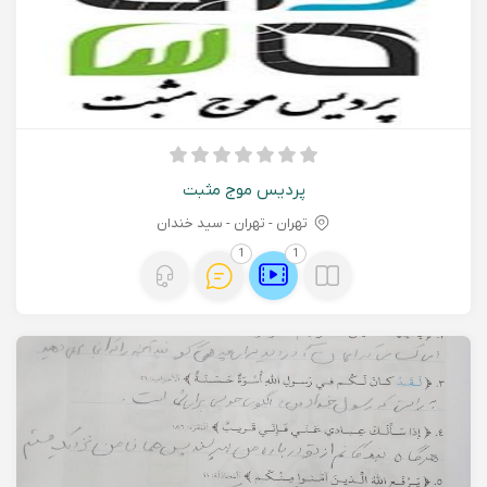
پردیس موج مثبت
تهران - تهران - سید خندان
1
1