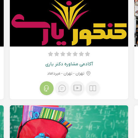
آکادمی مشاوره دکتر یاری
تهران - تهران - میرداماد