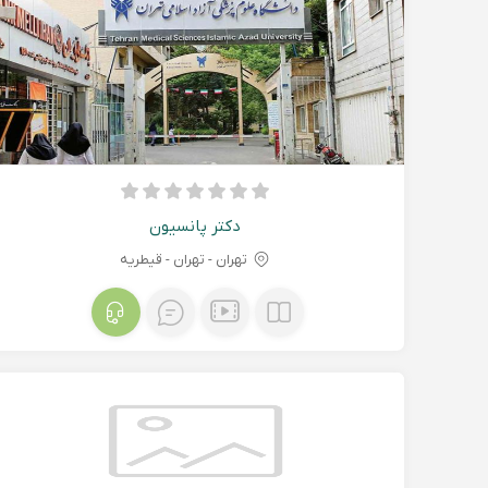
دکتر پانسیون
تهران - تهران - قیطریه