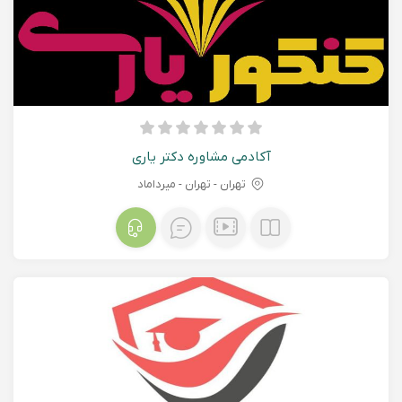
آکادمی مشاوره دکتر یاری
تهران - تهران - میرداماد