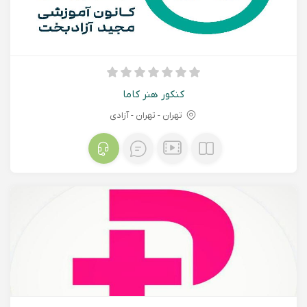
کنکور هنر کاما
تهران - تهران - آزادی