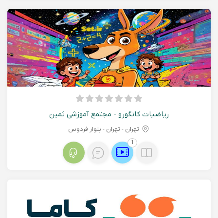
ریاضیات کانگورو - مجتمع آموزشی ثمین
تهران - تهران - بلوار فردوس
1