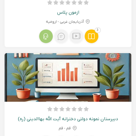
ازمون پلاس
آذربایجان غربی - اروميه
3
دبیرستان نمونه دولتی دخترانه آیت الله بهاالدینی (ره)
قم - قم