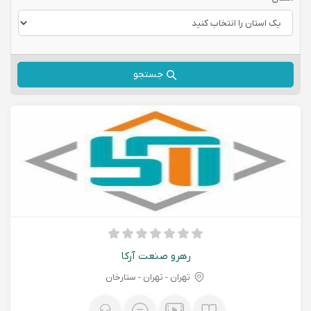
جستجو
رهرو صنعت آرکا
تهران - تهران - ستارخان