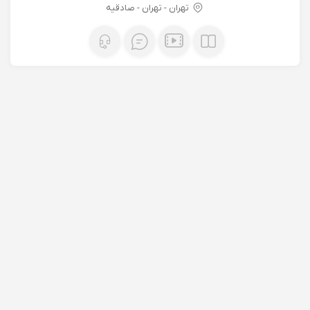
تهران - تهران - صادقیه