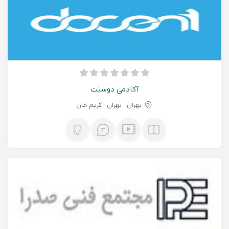
آکادمی دوسنت
تهران - تهران - کریم خان