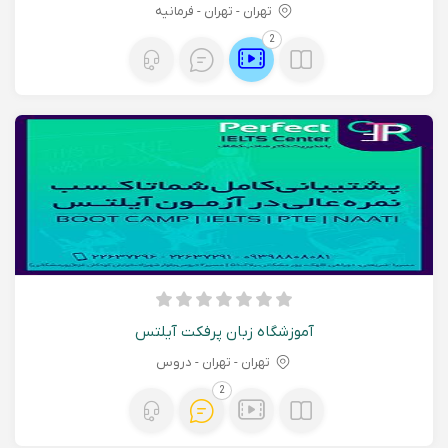
تهران - تهران - فرمانیه
2
آموزشگاه زبان پرفکت آیلتس
تهران - تهران - دروس
2