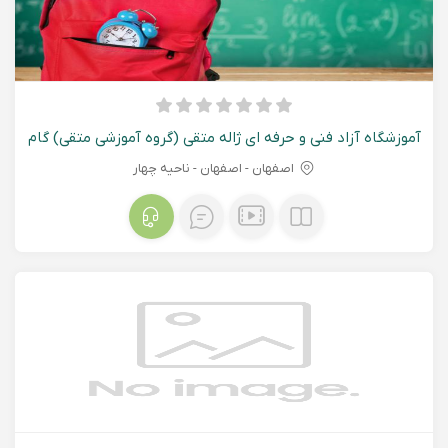
آموزشگاه آزاد فنی و حرفه ای ژاله متقی (گروه آموزشی متقی) گام
اصفهان - اصفهان - ناحیه چهار