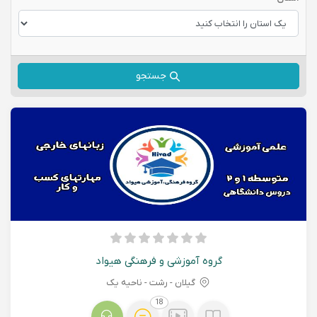
جستجو
گروه آموزشی و فرهنگی هیواد
گیلان - رشت - ناحیه یک
18