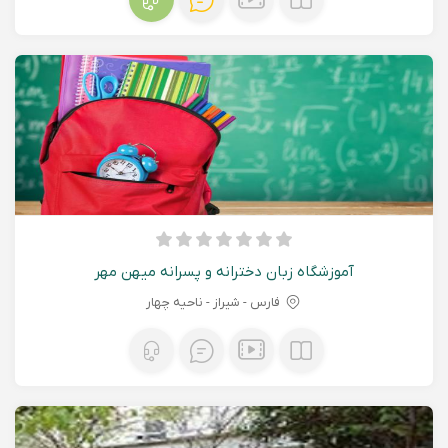
آموزشگاه زبان دخترانه و پسرانه میهن مهر
فارس - شيراز - ناحیه چهار