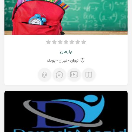
پارمان
تهران - تهران - پونک