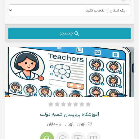
جستجو
آموزشگاه پردیسان شعبه دولت
تهران - تهران - پاسداران