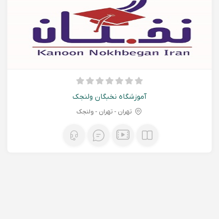
آموزشگاه نخبگان ولنجک
تهران - تهران - ولنجک