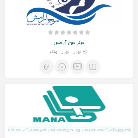
مرکز موج آرامش
تهران - تهران - ونک