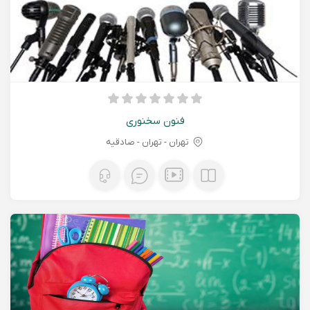
فنون سخنوری
تهران - تهران - صادقیه