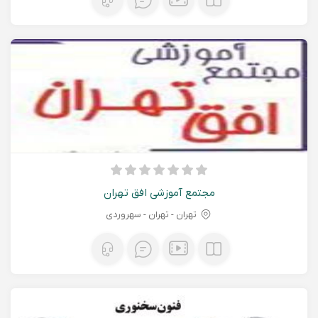
مجتمع آموزشی افق تهران
تهران - تهران - سهروردی