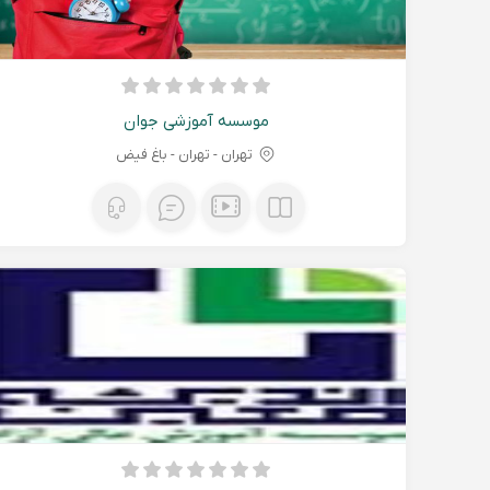
موسسه آموزشی جوان
تهران - تهران - باغ فیض