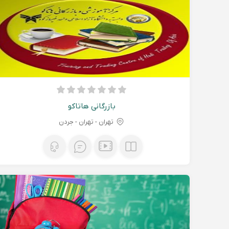
بازرگانی هاتاکو
تهران - تهران - جردن