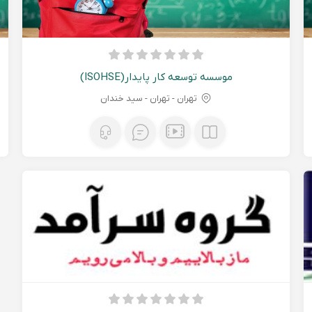
موسسه توسعه کار پایدار(ISOHSE)
تهران - تهران - سید خندان