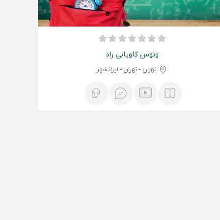
ونوس کاویانی راد
تهران - تهران - ایرانشهر