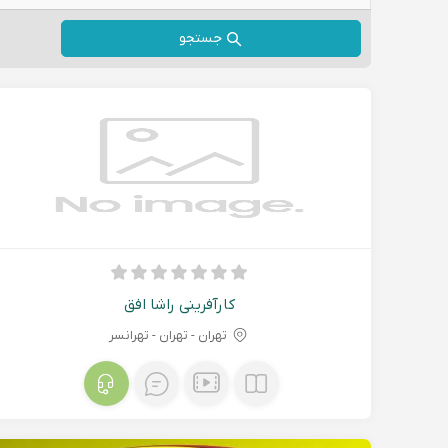
جستجو
کارآفرینی راشا افق
تهران - تهران - تهرانسر