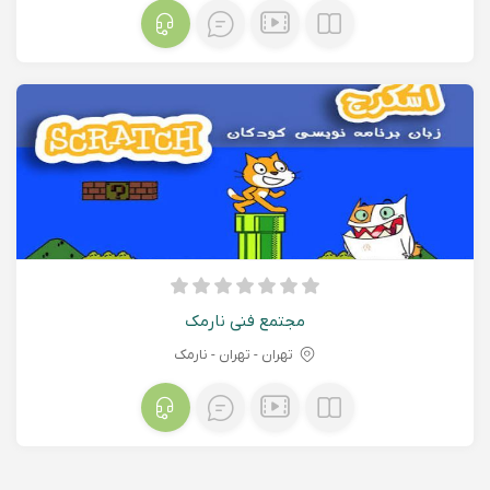
مجتمع فنی نارمک
تهران - تهران - نارمک