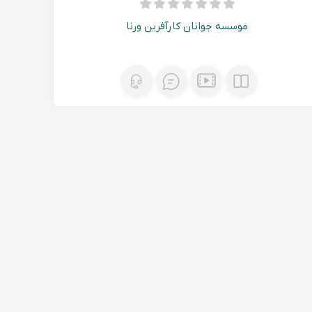
موسسه جوانان کارآفرین ورنا