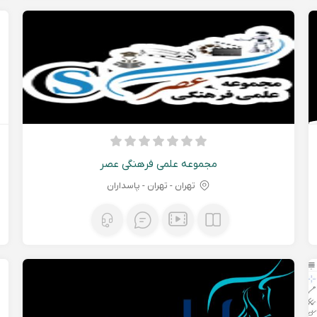
مجموعه علمی فرهنگی عصر
تهران - تهران - پاسداران