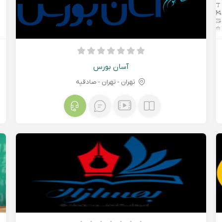
آسان بورس
تهران - تهران - صادقیه