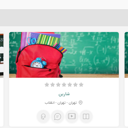
شارین
تهران - تهران - انقلاب