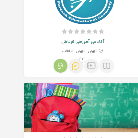
آکادمی آموزشی فرتاش
تهران - تهران - انقلاب
1