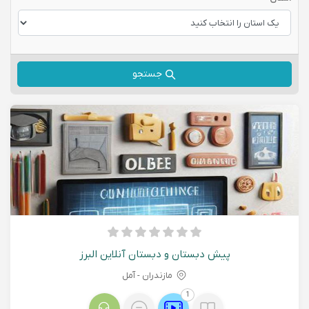
جستجو
پیش دبستان و دبستان آنلاین البرز
مازندران - آمل
1