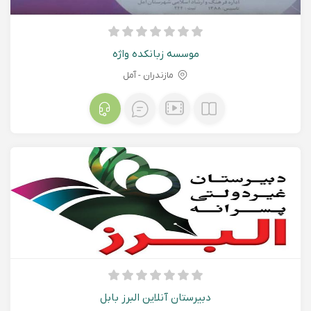
موسسه زبانکده واژه
مازندران - آمل
دبیرستان آنلاین البرز بابل