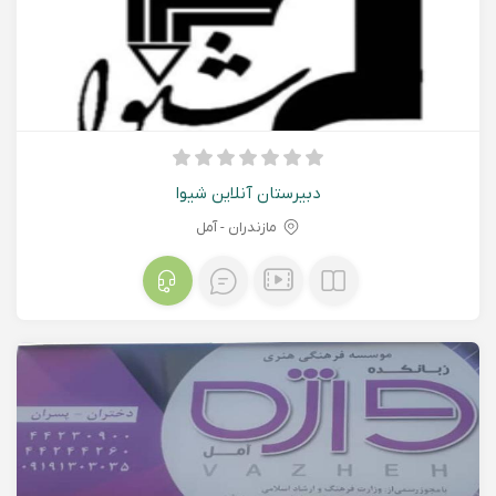
دبیرستان آنلاین شیوا
مازندران - آمل