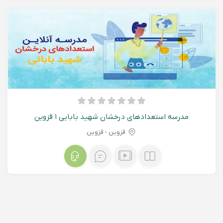
مدرسه استعدادهای درخشان شهید بابایی ۱ قزوین
قزوین - قزوين