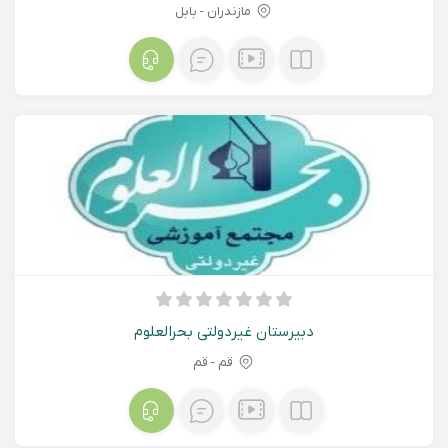
مازندران - بابل
دبیرستان غیردولتی بحرالعلوم
قم - قم