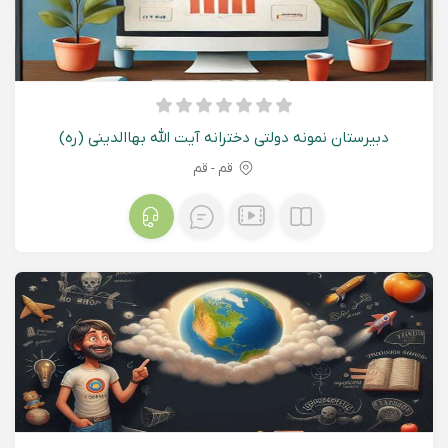
دبیرستان نمونه دولتی دخترانه آیت الله بهاالدینی (ره)
قم - قم