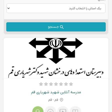
جستجو
مدرسه آنلاین شهید شهریاری قم
قم - قم