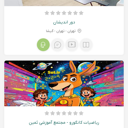
دور اندیشان
تهران - تهران - گیشا
ریاضیات کانگورو - مجتمع آموزشی ثمین