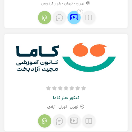
تهران - تهران - بلوار فردوس
1
کنکور هنر کاما
تهران - تهران - آزادی