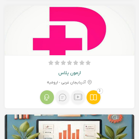
ازمون پلاس
آذربایجان غربی - اروميه
3