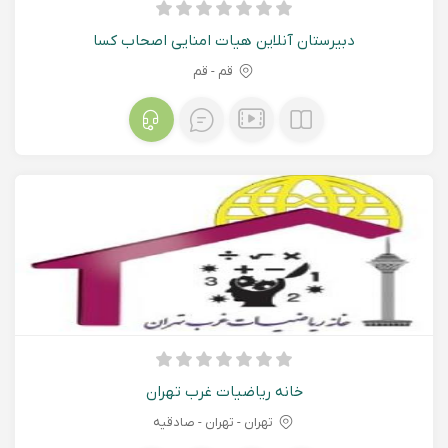
دبیرستان آنلاین هیات امنایی اصحاب کسا
قم - قم
خانه ریاضیات غرب تهران
تهران - تهران - صادقیه