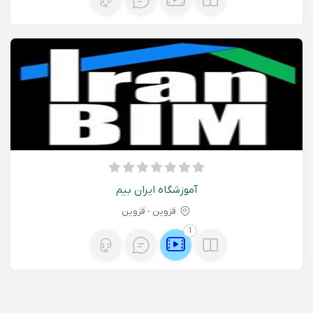
آموزشگاه ایران بیم
قزوین - قزوين
1