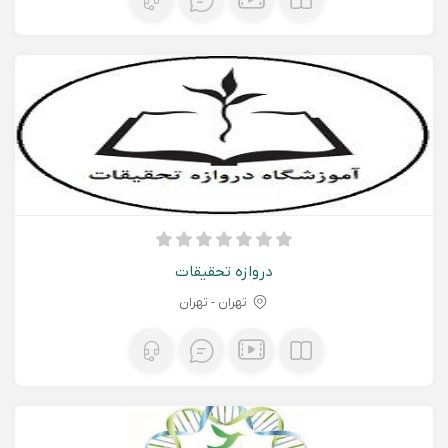
دروازه تحقیقات
تهران - تهران