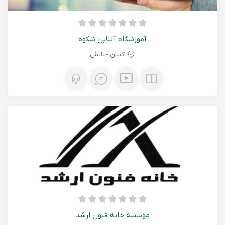
آموزشگاه آنلاين شكوه
گیلان - تالش
موسسه خانه فنون ارشد