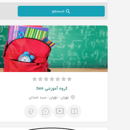
جستجو
گروه آموزشی bee
تهران - تهران - سید خندان