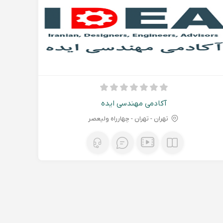
آکادمی مهندسی ایده
تهران - تهران - چهارراه ولیعصر