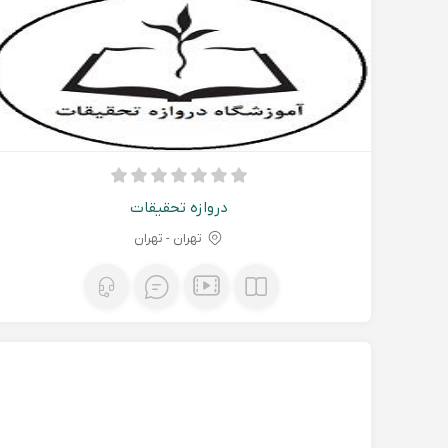
دروازه تحقیقات
تهران - تهران