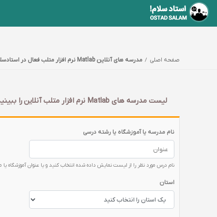
صفحه اصلی
مدرسه های آنلاین Matlab نرم افزار متلب فعال در استادسلام
لیست مدرسه های Matlab نرم افزار متلب آنلاین را ببینید و مشخصاتشان را بخوانید. شما هم شاگرد یکی از این مدارس Matlab نرم افزار متلب آنلاین شوید، مدرسه بدون مرز با استاد سلام
نام مدرسه یا آموزشگاه یا رشته درسی
نام درس مورد نظر را از لیست نمایش داده شده انتخاب کنید و یا عنوان آموزشگاه یا 
استان