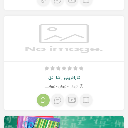
کارآفرینی راشا افق
تهران - تهران - تهرانسر