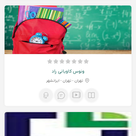
ونوس کاویانی راد
تهران - تهران - ایرانشهر