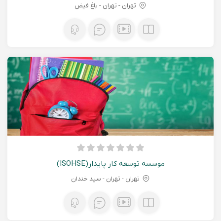
تهران - تهران - باغ فیض
موسسه توسعه کار پایدار(ISOHSE)
تهران - تهران - سید خندان