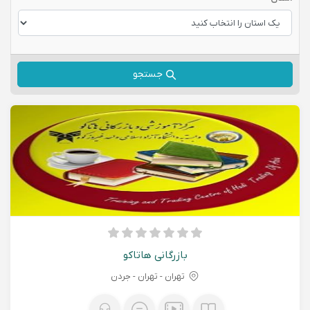
جستجو
بازرگانی هاتاکو
تهران - تهران - جردن