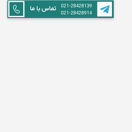
021-28428139
تماس با ما
021-28428914
همکاری با ما
استاد هستم
آموزشگاه داریم
مدیر مدرسه
تبلیغات
سوالات متداول