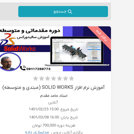
جستجو
برگزار شده
آموزش نرم افزار SOLID WORKS (مبتدی و متوسطه)
استاد حامد مقدم
آنلاین
تاریخ شروع:
1401/02/25 15:00
تاریخ پایان:
1401/03/08 16:00
هزینه دوره:
700,000 تومان
مدلسازی داده
برگزاری آنلاین دروس