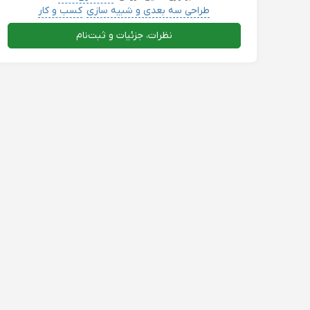
طراحی سه بعدی و شبیه سازی
کسب و کار
کامپیوتر حسابداری بورس کریپتو
دروس دانشگاهی
نظرات، جزئیات و ثبت‌نام