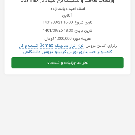
ورکشاپ ساخت و مدلینگ برج میلاد در 3ds max
استاد امید دیانت زاده
آنلاین
تاریخ شروع:
1401/08/21 16:00
تاریخ پایان:
1401/09/26 18:00
هزینه دوره:
1,000,000 تومان
نرم افزار مدلینگ
3dmax
کسب و کار
برگزاری آنلاین دروس
کامپیوتر حسابداری بورس کریپتو
دروس دانشگاهی
نظرات، جزئیات و ثبت‌نام