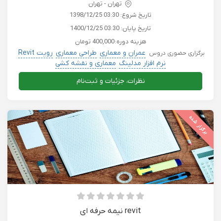
تهران - تهران
تاریخ شروع:
1398/12/25 03:30
تاریخ پایان:
1400/12/25 03:30
هزینه دوره:
400,000 تومان
عمران و معماری
طراحی معماری
رویت Revit
برگزاری حضوری دروس
نرم افزار مدلینگ
معماری و نقشه کشی
نظرات، جزئیات و ثبت‌نام
برگزار شده
revit نیمه حرفه ای