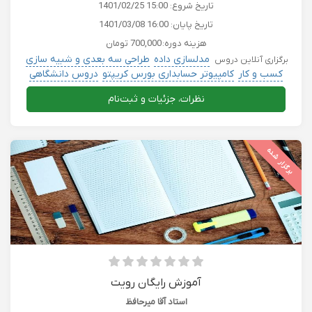
تاریخ شروع:
1401/02/25 15:00
تاریخ پایان:
1401/03/08 16:00
هزینه دوره:
700,000 تومان
مدلسازی داده
طراحی سه بعدی و شبیه سازی
برگزاری آنلاین دروس
کسب و کار
کامپیوتر حسابداری بورس کریپتو
دروس دانشگاهی
نظرات، جزئیات و ثبت‌نام
برگزار شده
آموزش رایگان رویت
استاد آقا میرحافظ