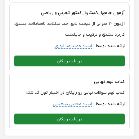
آزمون جامع١_٨ستاره_كنكور تجربي و رياضي
آزمون ٢٠ سوالی از مبحث تابع، حد، مثلثات، نامعادلات، مشتق،
کاربرد مشتق و ترکیب و جایگشت
ارائه شده توسط :
استاد حمیدرضا انوری
دریافت رایگان
کتاب نهم نهایی
کتاب نهم سوالات نهایی رو رایگان در اختیار تون گذاشته
ارائه شده توسط :
استاد مجتبی شاهبایی
دریافت رایگان