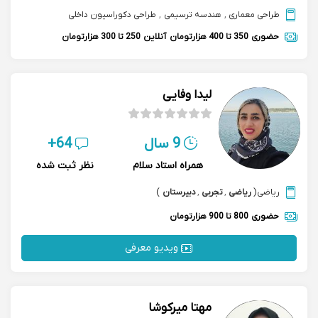
طراحی معماری
,
هندسه ترسیمی
,
طراحی دکوراسیون داخلی
حضوری
350 تا 400 هزارتومان
آنلاین
250 تا 300 هزارتومان
لیدا وفایی
9 سال
64+
همراه استاد سلام
نظر ثبت شده
ریاضی
(
ریاضی
,
تجربی
,
دبیرستان
)
حضوری
800 تا 900 هزارتومان
ویدیو معرفی
مهتا میرکوشا