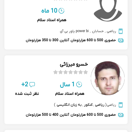
10 ماه
همراه استاد سلام
ریاضی
,
حسابان
,
power bi پاور بی آی
حضوری
500 تا 600 هزارتومان
آنلاین
300 تا 350 هزارتومان
خسرو میرزائی
1 سال
2+
همراه استاد سلام
نظر ثبت شده
ریاضی
(
ریاضی
,
کنکور
,
به زبان انگلیسی
)
حضوری
500 تا 600 هزارتومان
آنلاین
400 تا 500 هزارتومان