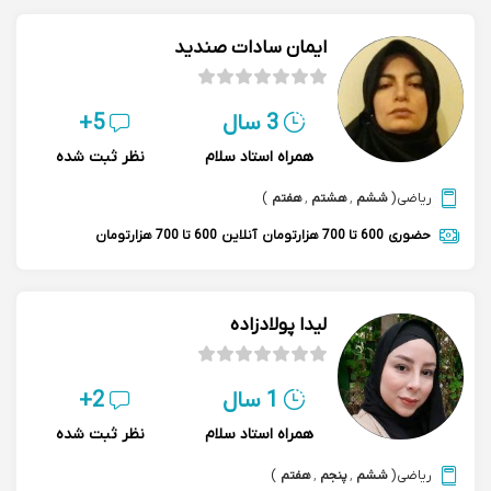
ایمان سادات صندید
3 سال
5+
همراه استاد سلام
نظر ثبت شده
ریاضی
(
ششم
,
هشتم
,
هفتم
)
حضوری
600 تا 700 هزارتومان
آنلاین
600 تا 700 هزارتومان
لیدا پولادزاده
1 سال
2+
همراه استاد سلام
نظر ثبت شده
ریاضی
(
ششم
,
پنجم
,
هفتم
)