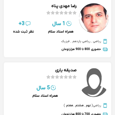
رضا مهدی پناه
1 سال
3+
همراه استاد سلام
نظر ثبت شده
ریاضی
,
ریاضی یازدهم
,
فیزیک
حضوری
800 تا 900 هزارتومان
صدیقه یاری
5 سال
همراه استاد سلام
ریاضی
(
نهم
,
هشتم
,
هفتم
)
حضوری
700 تا 800 هزارتومان