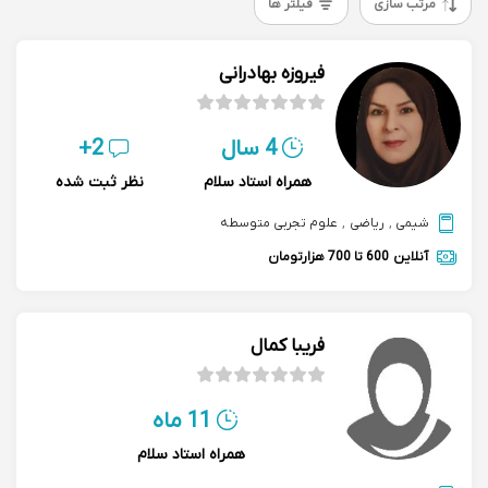
مرتب سازی
فیلتر ها
فیروزه بهادرانی
4 سال
2+
همراه استاد سلام
نظر ثبت شده
شیمی
,
ریاضی
,
علوم تجربی متوسطه
آنلاین
600 تا 700 هزارتومان
فریبا کمال
11 ماه
همراه استاد سلام