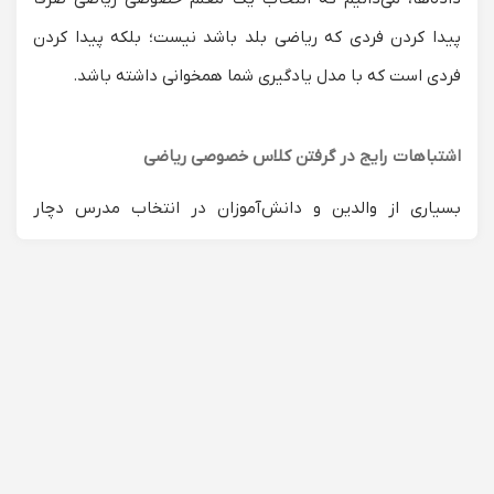
پیدا کردن فردی که ریاضی بلد باشد نیست؛ بلکه پیدا کردن
فردی است که با مدل یادگیری شما همخوانی داشته باشد.
اشتباهات رایج در گرفتن کلاس خصوصی ریاضی
بسیاری از والدین و دانش‌آموزان در انتخاب مدرس دچار
خطاهای پرهزینه‌ای می‌شوند. داده‌های پشتیبانی ما نشان
می‌دهد که:
انتخاب استاد دانشگاه برای دانش‌آموز ابتدایی:
یک استاد
برجسته کنکور لزوماً نمی‌تواند مفاهیم پایه را با زبان
کودکانه به یک دانش‌آموز کلاس چهارم منتقل کند. برای
تدریس خصوصی ریاضی ابتدایی، شما به دبیری نیاز دارید
که روانشناسی کودک بداند، نه فقط فرمول‌های پیچیده.