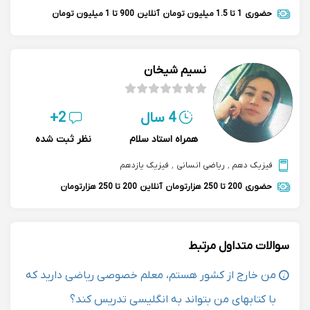
حضوری
1 تا 1.5 میلیون تومان
آنلاین
900 تا 1 میلیون تومان
نسیم شیخان
4 سال
2+
همراه استاد سلام
نظر ثبت شده
فیزیک دهم
,
ریاضی انسانی
,
فیزیک یازدهم
حضوری
200 تا 250 هزارتومان
آنلاین
200 تا 250 هزارتومان
سوالات متداول مرتبط
من خارج از کشور هستم، معلم خصوصی ریاضی دارید که
با کتابهای من بتواند به انگلیسی تدریس کند؟